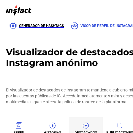
GENERADOR DE HASHTAGS
VISOR DE PERFIL DE INSTAGR
Visualizador de destacado
Instagram anónimo
El visualizador de destacados de Instagram te mantiene a cubierto 
por las cuentas públicas de IG. Accede inmediatamente y mira y des
multimedia sin que te afecte la política de rastreo de la plataforma.
PERFIL
HISTORIAS
DESTACADOS
PUBLICACIONES