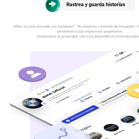
Rastrea y guarda historias
Inflact no está asociado con Instagram™. No alojamos contenido de Instagram. 
pertenecen a sus respectivos propietarios.
Respetamos la privacidad: solo está disponible el contenido públi