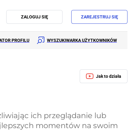
ZALOGUJ SIĘ
ZAREJESTRUJ SIĘ
ATOR PROFILU
WYSZUKIWARKA UŻYTKOWNIKÓW
Jak to działa
żliwiając ich przeglądanie lub
najlepszych momentów na swoim