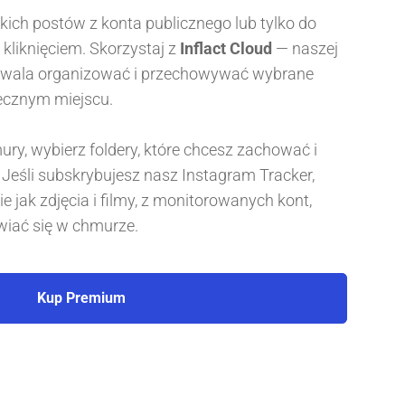
ich postów z konta publicznego lub tylko do
kliknięciem. Skorzystaj z
Inflact Cloud
— naszej
ozwala organizować i przechowywać wybrane
ecznym miejscu.
ury, wybierz foldery, które chcesz zachować i
. Jeśli subskrybujesz nasz Instagram Tracker,
ie jak zdjęcia i filmy, z monitorowanych kont,
iać się w chmurze.
Kup Premium