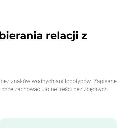
ierania relacji z
 — bez znaków wodnych ani logotypów. Zapisane
kto chce zachować ulotne treści bez zbędnych