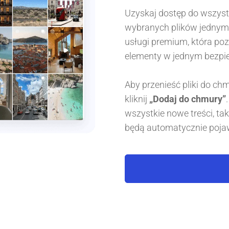
Uzyskaj dostęp do wszystk
wybranych plików jednym 
usługi premium, która p
elementy w jednym bezpi
Aby przenieść pliki do chm
kliknij
„Dodaj do chmury”
wszystkie nowe treści, tak
będą automatycznie pojaw