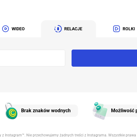
WIDEO
RELACJE
ROLKI
Brak znaków wodnych
Możliwość p
ny z Instagram™. Nie przechowujemy żadnych treści z Instagrama. Wszystkie prawa n