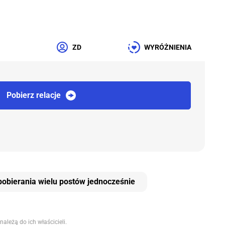
ZD
WYRÓŻNIENIA
Pobierz relacje
obierania wielu postów jednocześnie
ależą do ich właścicieli.