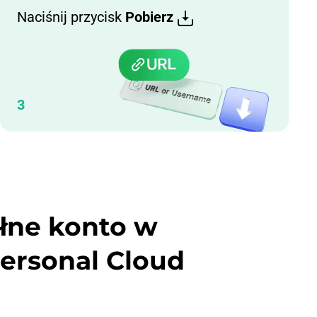
Naciśnij przycisk
Pobierz
3
łne konto w
ersonal Cloud