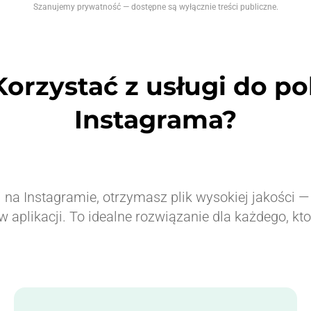
Szanujemy prywatność — dostępne są wyłącznie treści publiczne.
rzystać z usługi do pob
Instagrama?
ji na Instagramie, otrzymasz plik wysokiej jakości
z w aplikacji. To idealne rozwiązanie dla każdego, 