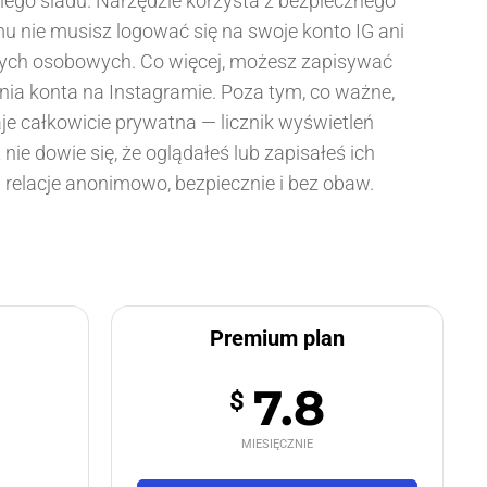
nego śladu. Narzędzie korzysta z bezpiecznego
mu nie musisz logować się na swoje konto IG ani
ych osobowych. Co więcej, możesz zapisywać
nia konta na Instagramie. Poza tym, co ważne,
e całkowicie prywatna — licznik wyświetleń
kt nie dowie się, że oglądałeś lub zapisałeś ich
aj relacje anonimowo, bezpiecznie i bez obaw.
Premium plan
7.8
$
MIESIĘCZNIE