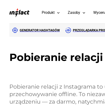
Produkt
Zasoby
Wycen
GENERATOR HASHTAGÓW
PRZEGLĄDARKA PRO
Pobieranie relacj
Pobieranie relacji z Instagrama to 
przechowywanie offline. To nie
urządzeniu — za darmo, natychmi