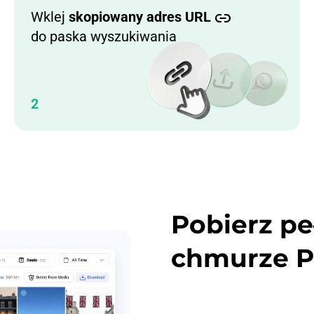
Wklej
skopiowany adres URL
do paska wyszukiwania
2
Pobierz pe
chmurze P