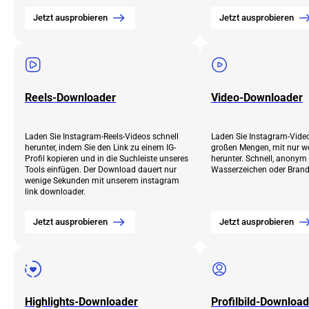
Jetzt ausprobieren
Jetzt ausprobieren
Reels-Downloader
Video-Downloader
Laden Sie Instagram-Reels-Videos schnell
Laden Sie Instagram-Videos
herunter, indem Sie den Link zu einem IG-
großen Mengen, mit nur w
Profil kopieren und in die Suchleiste unseres
herunter. Schnell, anonym
Tools einfügen. Der Download dauert nur
Wasserzeichen oder Brand
wenige Sekunden mit unserem instagram
link downloader.
Jetzt ausprobieren
Jetzt ausprobieren
Highlights-Downloader
Profilbild-Downloa