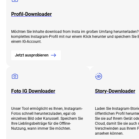
Profil-Downloader
Möchten Sie Inhalte download from Insta im großen Umfang herunterladen? 
komplettes Instagram-Profil mit nur einem Klick herunter und speichern Sie 
einem IG-Account.
Jetzt ausprobieren
Foto IG Downloader
Story-Downloader
Unser Tool ermöglicht es Ihnen, Instagram-
Laden Sie Instagram-Stori
Fotos schnell herunterzuladen, egal ob
öffentlichen Profil herunt
einzelnes Bild oder Karussell. Speichern Sie
Sie sie auf Ihrem Gerät oder
Ihre Lieblingsbeiträge für die Offline-
Cloud, damit Sie sie auch
Nutzung, wann immer Sie möchten.
Verschwinden aus Ihrem F
ansehen können.