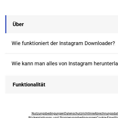
Über
Wie funktioniert der Instagram Downloader?
Wie kann man alles von Instagram herunterl
Funktionalität
Nutzungsbedingungen
Datenschutzrichtlinie
Abrechnungsdat
Rückerstattungs- und Stornierungsbedingungen
Cookie-Einwill