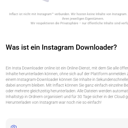
Inflact ist nicht mit Instagram™ verbunden. Wir hosten keine Inhalte von Instagram
ihren jeweiligen Eigentümern.
Wir respektieren die Privatsphäre – nur öffentliche Inhalte sind verf
Was ist ein Instagram Downloader?
Ein Insta Downloader online ist ein Online-Dienst, mit dem Sie alle öff
Inhalte herunterladen können, ohne sich auf der Plattform anmelden 
einem Instagram-Downloader können Sie Inhalte in Sekundenschnelle
dabei anonym bleiben. Mit Inflact können Sie ganz einfach einzelne B
oder mehrere gleichzeitig herunterladen. Alle Dateien werden automa
Inhaltstyp in Ordnern organisiert und für 30 Tage sicher in der Cloud 
Herunterladen von Instagram war noch nie so einfach!