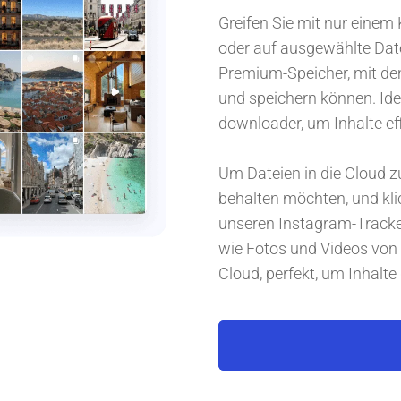
Greifen Sie mit nur einem 
oder auf ausgewählte Date
Premium-Speicher, mit dem
und speichern können. Ide
downloader, um Inhalte eff
Um Dateien in die Cloud zu
behalten möchten, und kli
unseren Instagram-Tracker
wie Fotos und Videos von
Cloud, perfekt, um Inhalt