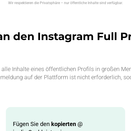
Wir respektieren die Privatsphäre – nur öffentliche Inhalte sind verfügbar.
 den Instagram Full P
lle Inhalte eines öffentlichen Profils in großen Me
ldung auf der Plattform ist nicht erforderlich, soda
Fügen Sie den
kopierten
@