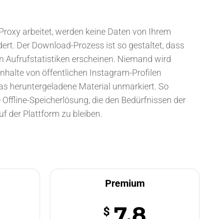
 Proxy arbeitet, werden keine Daten von Ihrem
rt. Der Download-Prozess ist so gestaltet, dass
den Aufrufstatistiken erscheinen. Niemand wird
Inhalte von öffentlichen Instagram-Profilen
as heruntergeladene Material unmarkiert. So
 Offline-Speicherlösung, die den Bedürfnissen der
uf der Plattform zu bleiben.
Premium
7.8
$