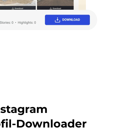
nstagram
fil-Downloader