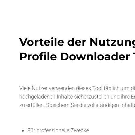
Vorteile der Nutzun
Profile Downloader 
Viele Nutzer verwenden dieses Tool täglich, um die
hochgeladenen Inhalte sicherzustellen und ihre
zu erfüllen. Speichern Sie die vollständigen Inhalte
Für professionelle Zwecke