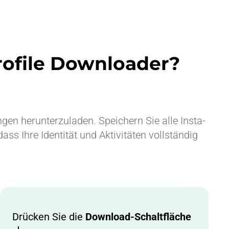
rofile Downloader?
ngen herunterzuladen. Speichern Sie alle Insta-
ss Ihre Identität und Aktivitäten vollständig
Drücken Sie die
Download-Schaltfläche