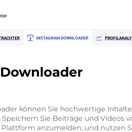
eise
TRACHTER
INSTAGRAM DOWNLOADER
PROFILANAL
e Downloader
ader können Sie hochwertige Inhalte
Speichern Sie Beiträge und Videos vo
 Plattform anzumelden, und nutzen Sie