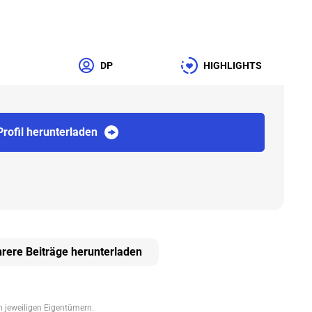
DP
HIGHLIGHTS
Profil herunterladen
rere Beiträge herunterladen
en jeweiligen Eigentümern.