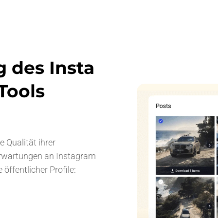
g des Insta
Tools
 Qualität ihrer
 Erwartungen an Instagram
 öffentlicher Profile: