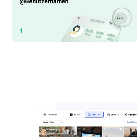
@Benutzernamen
1