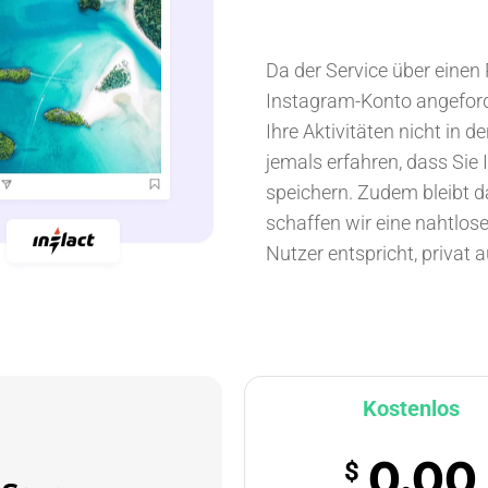
Da der Service über einen
Instagram-Konto angeforde
Ihre Aktivitäten nicht in 
jemals erfahren, dass Sie 
speichern. Zudem bleibt d
schaffen wir eine nahtlose
Nutzer entspricht, privat a
Kostenlos
0.00
$