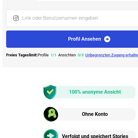
Link oder Benutzernamen eingeben
Profil Ansehen
Freies Tageslimit:
Profile
1
/
1
Ansichten
3
/
3
Unbegrenzten Zugang erhalte
100% anonyme Ansicht
Ohne Konto
Verfolgt und speichert Stories