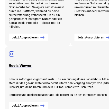
zu schützen und fördert ein sichereres
im Browser. So kannst du
Online-Verhalten. Navigiere selbstbewusst
unkompliziert mit beliebt
durch die Plattform, während du deine
Creators auf der Plattform
Nutzererfahrung verbesserst. Ob du ein
bleiben.
gelegentlicher Instagram-Nutzer oder ein
Social-Media-Profi bist – dieses Tool ist
hilfreich.
Jetzt Ausprobieren
Jetzt Ausprobieren
Reels Viewer
Erhalte sofortigen Zugriff auf Reels – für ein reibungsloses Seherlebnis. Mit 
steht dir das gewünschte Video bereit. Starte den Vorgang anonym von jede
Browser, um deine Daten und dein IG-Profil komplett zu schützen.
Entdecke und genieße neue Inhalte, die perfekt zu deinen Interessen passen
Jetzt Ausprobieren