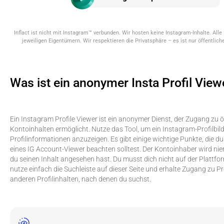
Inflact ist nicht mit Instagram™ verbunden. Wir hosten keine Instagram-Inhalte. Alle
jeweiligen Eigentümern. Wir respektieren die Privatsphäre – es ist nur öffentliche
Was ist ein anonymer Insta Profil View
Ein Instagram Profile Viewer ist ein anonymer Dienst, der Zugang zu ö
Kontoinhalten ermöglicht. Nutze das Tool, um ein Instagram-Profilbild
Profilinformationen anzuzeigen. Es gibt einige wichtige Punkte, die 
eines IG Account-Viewer beachten solltest. Der Kontoinhaber wird ni
du seinen Inhalt angesehen hast. Du musst dich nicht auf der Plattfo
nutze einfach die Suchleiste auf dieser Seite und erhalte Zugang zu Pr
anderen Profilinhalten, nach denen du suchst.