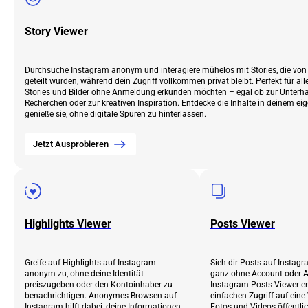
Story Viewer
Durchsuche Instagram anonym und interagiere mühelos mit Stories, die von
geteilt wurden, während dein Zugriff vollkommen privat bleibt. Perfekt für all
Stories und Bilder ohne Anmeldung erkunden möchten – egal ob zur Unterhal
Recherchen oder zur kreativen Inspiration. Entdecke die Inhalte in deinem 
genieße sie, ohne digitale Spuren zu hinterlassen.
Jetzt Ausprobieren
Highlights Viewer
Posts Viewer
Greife auf Highlights auf Instagram
Sieh dir Posts auf Insta
anonym zu, ohne deine Identität
ganz ohne Account oder 
preiszugeben oder den Kontoinhaber zu
Instagram Posts Viewer e
benachrichtigen. Anonymes Browsen auf
einfachen Zugriff auf eine
Instagram hilft dabei, deine Informationen
Fotos und Videos öffentlich