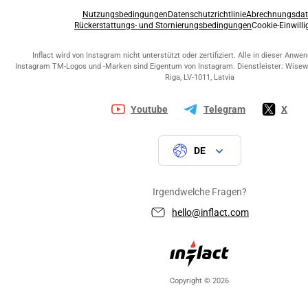
Nutzungsbedingungen
Datenschutzrichtlinie
Abrechnungsdate
Rückerstattungs- und Stornierungsbedingungen
Cookie-Einwillig
Inflact wird von Instagram nicht unterstützt oder zertifiziert. Alle in dieser Anwen
Instagram TM-Logos und -Marken sind Eigentum von Instagram. Dienstleister: Wiseway S
Riga, LV-1011, Latvia
Youtube
Telegram
X
DE
Irgendwelche Fragen?
hello@inflact.com
Copyright © 2026