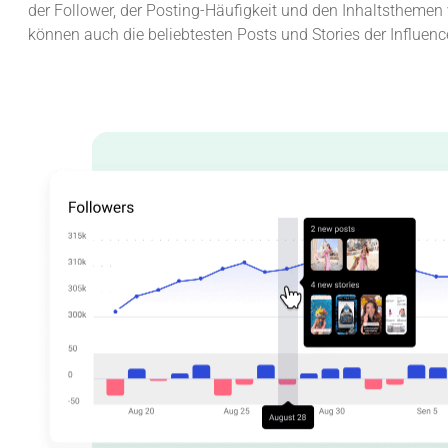
der Follower, der Posting-Häufigkeit und den Inhaltsthemen v
können auch die beliebtesten Posts und Stories der Influencer